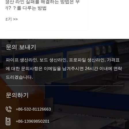
기계적 생산 라인 실패를 해결하는 방법은 무
엇입니까? ？를 다루는 방법
더보기 >>
문의 보내기
파이프 생산라인, 보드 생산라인, 프로파일 생산라인, 가격표
에 대한 문의사항은 이메일을 남겨주시면 24시간 이내에 연락
드리겠습니다.
문의하기
+86-532-81126663
+86-13969850201