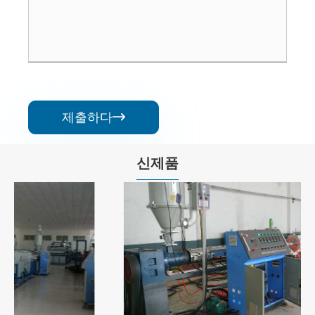
제출하다

신제품