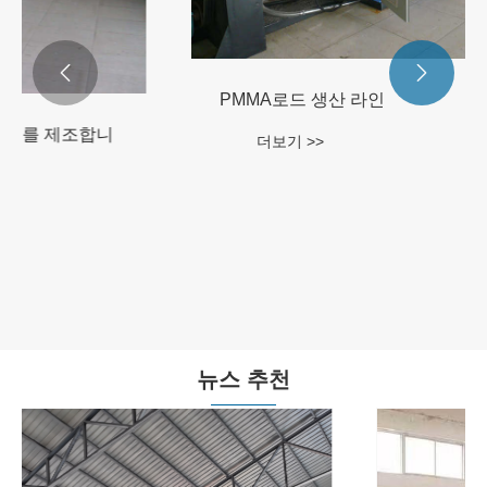


PET 포장 벨트에는 장점이 있습니다.
더보기 >>
뉴스 추천