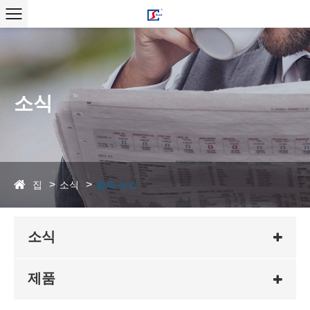
소식
집
소식
업계 뉴스
소식
제품