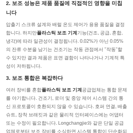
2. 보조 성능은 제품 품질에 직접적인 영향을 미칩
니다
압출기 스크류 설계와 배럴 온도 제어가 용융 품질을 결정
합니다. 하지만
플라스틱 보조 기계
기능(건조, 공급, 혼합,
냉각)에 따라 일관성이 결정됩니다. 0.02%가 아닌 0.05%
의 잔류 수분을 남기는 건조기는 작동 관점에서 "작동"할
수 있지만 결과 제품은 표면 결함이 나타나거나 기계적 특
성이 저하됩니다.
3. 보조 통합은 복잡하다
여러 장비를 혼합
플라스틱 보조 기계
공급업체는 통합 문제
를 야기합니다. 건조기, 로더 및 중앙 제어 시스템 간의 통
신 프로토콜이 호환되지 않을 수 있습니다. 호퍼 연결, 배출
슈트, 장착 브래킷과 같은 물리적 인터페이스에는 어댑터
또는 수정이 필요합니다. Longchangjie와 같은 단일 공급
업체로부터 보조 장비를 소싱하면 시스템 통합이 단순화되