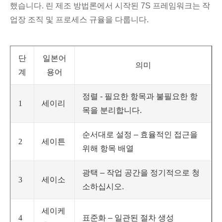
했습니다. 린 제조 방법론에서 시작된 7S 프레임워크는 작
업장 조직 및 프로세스 규율을 다룹니다.
단
일본어
의미
계
용어
정렬 - 필요한 항목과 불필요한 항
1
세이리
목을 분리합니다.
순서대로 설정 – 효율적인 접근을
2
세이튼
위해 항목 배열
광택 – 작업 공간을 정기적으로 청
3
세이소
소하십시오.
세이케
4
표준화 – 일관된 절차 생성