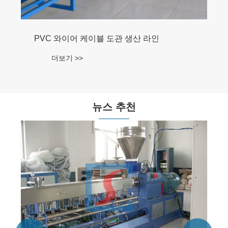
PVC 와이어 케이블 도관 생산 라인
더보기 >>
뉴스 추천
파이프 장비의 
법은 무엇입니까
더보기 >>