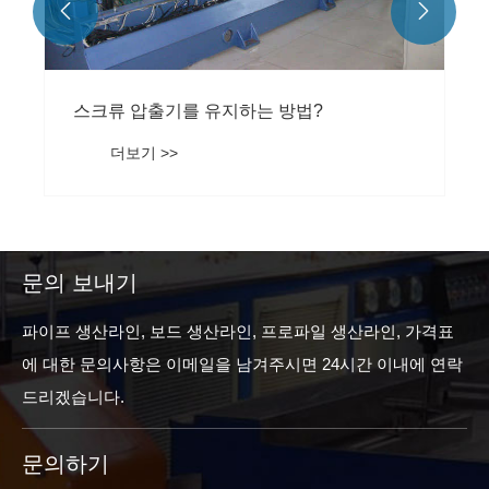


출기를 유지하는 방법?
 >>
문의 보내기
파이프 생산라인, 보드 생산라인, 프로파일 생산라인, 가격표
에 대한 문의사항은 이메일을 남겨주시면 24시간 이내에 연락
드리겠습니다.
문의하기