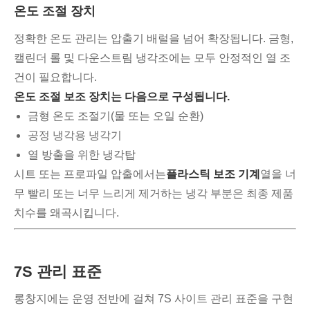
온도 조절 장치
정확한 온도 관리는 압출기 배럴을 넘어 확장됩니다. 금형,
캘린더 롤 및 다운스트림 냉각조에는 모두 안정적인 열 조
건이 필요합니다.
온도 조절 보조 장치는 다음으로 구성됩니다.
금형 온도 조절기(물 또는 오일 순환)
공정 냉각용 냉각기
열 방출을 위한 냉각탑
시트 또는 프로파일 압출에서는
플라스틱 보조 기계
열을 너
무 빨리 또는 너무 느리게 제거하는 냉각 부분은 최종 제품
치수를 왜곡시킵니다.
7S 관리 표준
롱창지에는 운영 전반에 걸쳐 7S 사이트 관리 표준을 구현