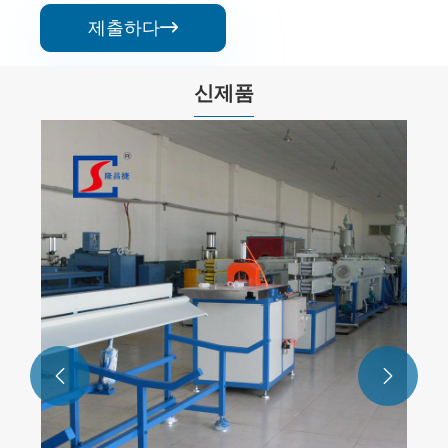
제출하다

신제품

