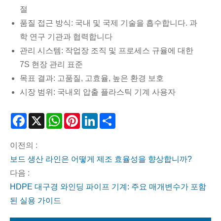
절
품질 접근 방식: 국내 및 국제 기술을 흡수합니다. 과
학 연구 기관과 협력합니다
관리 시스템: 작업장 조직 및 프로세스 규율에 대한
7S 현장 관리 표준
목표 결과: 고품질, 고효율, 높은 환경 보호
시장 범위: 국내외 압출 플라스틱 기계 사용자
Facebook
X
WhatsApp
Pinterest
LinkedIn
Share
이전의 :
보드 생산 라인은 어떻게 제조 효율성을 향상합니까?
다음 :
HDPE 대구경 와인딩 파이프 기계: 주요 매개변수가 포함
된 실용 가이드