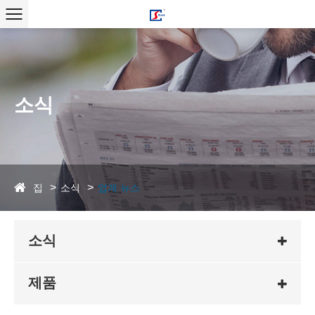
소식
집
소식
업계 뉴스
소식
제품