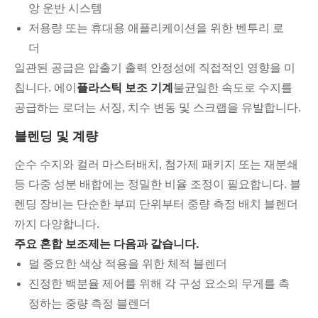
앙 운반 시스템
저용량 또는 휴대용 애플리케이션을 위한 벤투리 로
더
일관된 공급은 압출기 출력 안정성에 직접적인 영향을 미
칩니다. 에이
플라스틱 보조 기계
불균일한 속도로 수지를
공급하는 로더는 서징, 치수 변동 및 스크랩을 유발합니다.
블렌딩 및 계량
순수 수지와 컬러 마스터배치, 첨가제 패키지 또는 재분쇄
등 다중 성분 배합에는 정밀한 비율 조정이 필요합니다. 블
렌딩 장비는 단순한 부피 단위부터 중량 측정 배치 블렌더
까지 다양합니다.
주요 혼합 보조제는 다음과 같습니다.
덜 중요한 색상 적용을 위한 체적 블렌더
진정한 백분율 제어를 위해 각 구성 요소의 무게를 측
정하는 중량 측정 블렌더