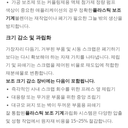
가공 보조제 또는 커플링제용 액체 첨가제 정량 펌프
색상이 중요한 애플리케이션의 경우 정확한
플라스틱 보조
기계
블렌더는 재작업이나 폐기가 필요한 그늘 밖의 생산을
방지합니다.
크기 감소 및 과립화
가장자리 다듬기, 거부된 부품 및 시동 스크랩은 폐기하기
보다는 다시 확보해야 하는 자재 가치를 나타냅니다. 제립
기 및 파쇄기는 스크랩을 제어된 비율로 재도입에 적합한
재분쇄물로 변환합니다.
보조 크기 감소 장비에는 다음이 포함됩니다.
즉각적인 사내 스크랩 회수를 위한 프레스 옆 제립기
대용량 또는 무거운 부품을 위한 중앙 조립기
대규모 퍼지 또는 벽이 두꺼운 부품용 파쇄기
잘 통합된
플라스틱 보조 기계
과립화 시스템은 다양한 압출
및 성형 작업에서 원자재 비용을 15~25% 절감합니다.