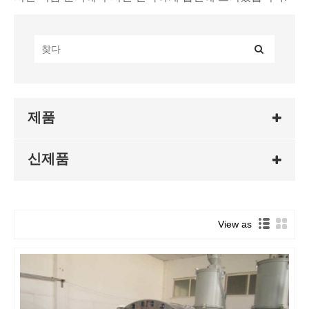
제품
신제품
View as