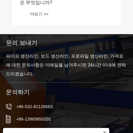
은 무엇입니까?
더보기 >>
문의 보내기
파이프 생산라인, 보드 생산라인, 프로파일 생산라인, 가격표
에 대한 문의사항은 이메일을 남겨주시면 24시간 이내에 연락
드리겠습니다.
문의하기
+86-532-81126663
+86-13969850201
+86-532-81126661