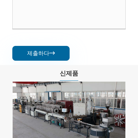
제출하다

신제품