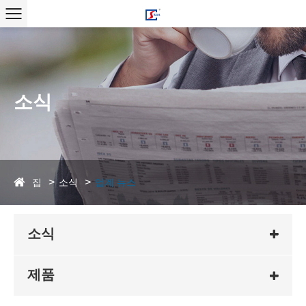
소식
집
소식
업계 뉴스
소식
제품