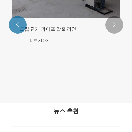


드립 관개 파이프 압출 라인
더보기 >>
뉴스 추천