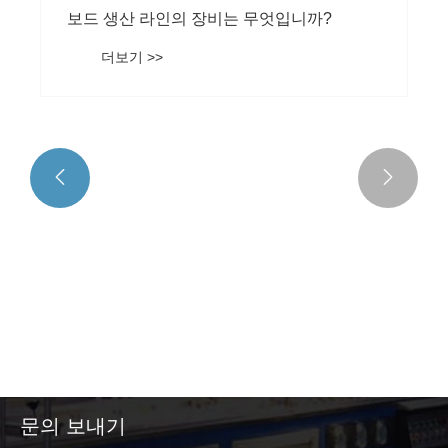
보드 생산 라인의 장비는 무엇입니까?
더보기 >>


문의 보내기