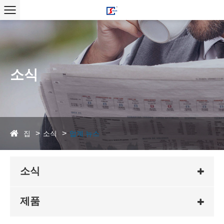
소식
집
소식
업계 뉴스
소식
제품