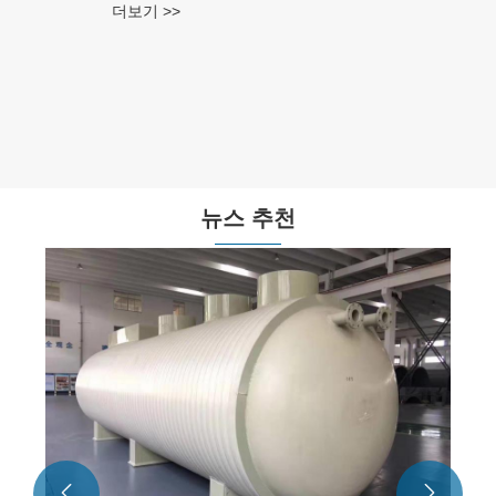
더보기 >>
뉴스 추천

