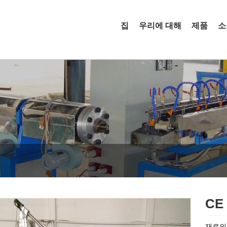
집
우리에 대해
제품
소
CE
재료의