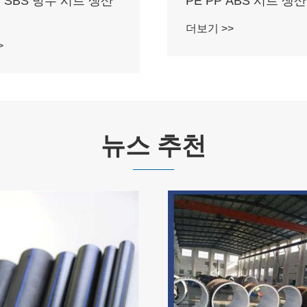
C SBS 방수 시트 생산
PE PP ABS 시트 생
더보기 >>
>
뉴스 추천