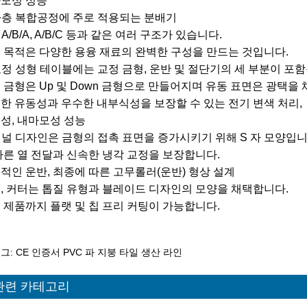
모성 성능
 다층 복합공정에 주로 적용되는 분배기
, A/B/A, A/B/C 등과 같은 여러 구조가 있습니다.
 목적은 다양한 용융 재료의 완벽한 구성을 만드는 것입니다.
 교정 성형 테이블에는 교정 금형, 운반 및 절단기의 세 부분이 포
 금형은 Up 및 Down 금형으로 만들어지며 유동 표면은 광택을
한 유동성과 우수한 내부식성을 보장할 수 있는 전기 변색 처리,
성, 내마모성 성능
 채널 디자인은 금형의 접촉 표면을 증가시키기 위해 S 자 모양입니
빠른 열 전달과 신속한 냉각 교정을 보장합니다.
적인 운반, 최종에 따른 고무롤러(운반) 형상 설계
, 커터는 톱질 유형과 블레이드 디자인의 모양을 채택합니다.
 제품까지 플랫 및 칩 프리 커팅이 가능합니다.
그: CE 인증서 PVC 파 지붕 타일 생산 라인
관련 카테고리