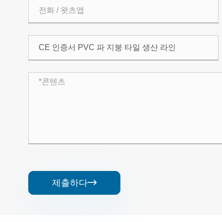
제출하다
