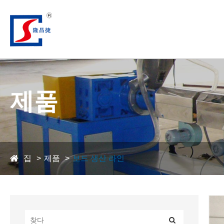
제품
집
제품
보드 생산 라인