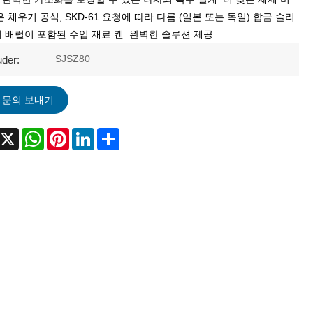
은 채우기 공식, SKD-61 요청에 따라 다름 (일본 또는 독일) 합금 슬리
리 배럴이 포함된 수입 재료 캔 완벽한 솔루션 제공
SJSZ80
uder:
문의 보내기
acebook
X
WhatsApp
Pinterest
LinkedIn
Share