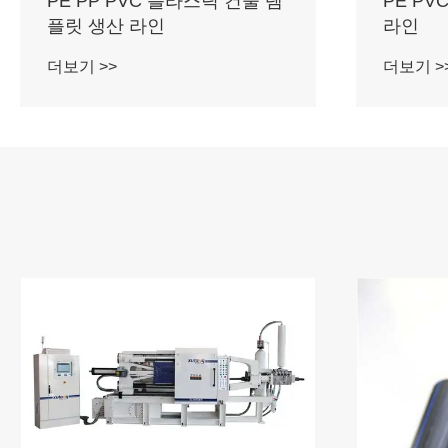
PE PP PVC 플라스틱 건물 템
PE PV
플릿 생산 라인
라인
더보기 >>
더보기 >