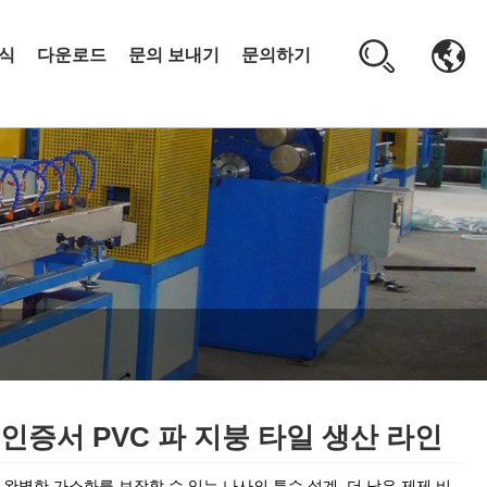
식
다운로드
문의 보내기
문의하기
 인증서 PVC 파 지붕 타일 생산 라인
 완벽한 가소화를 보장할 수 있는 나사의 특수 설계 더 낮은 제제 비