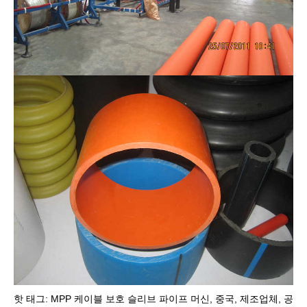
핫 태그: MPP 케이블 보호 슬리브 파이프 머신, 중국, 제조업체, 공