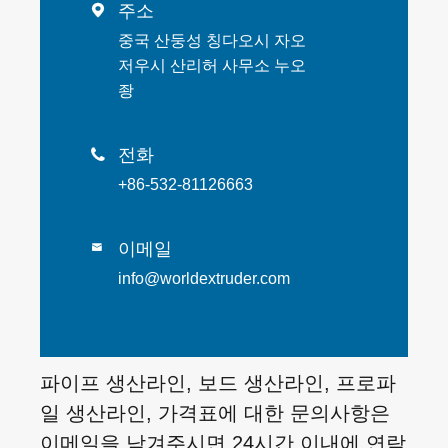
주소

중국 산둥성 칭다오시 자오
저우시 산리허 사무소 누오
좡
전화

+86-532-81126663
이메일

info@worldextruder.com
파이프 생산라인, 보드 생산라인, 프로파
일 생산라인, 가격표에 대한 문의사항은
이메일을 남겨주시면 24시간 이내에 연락