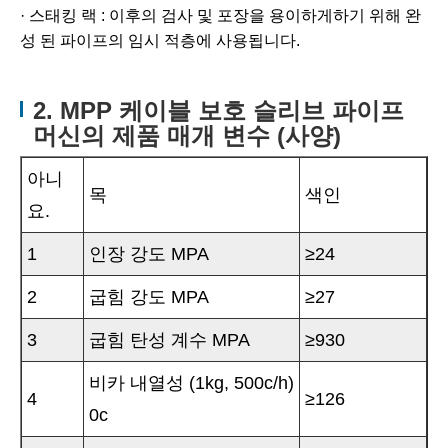
· 스태킹 랙 : 이후의 검사 및 포장을 용이하게하기 위해 완
성 된 파이프의 임시 적층에 사용됩니다.
2. MPP 케이블 보호 슬리브 파이프
머신의 제품 매개 변수 (사양)
아니
목
색인
요.
1
인장 강도 MPA
≥24
2
굽힘 강도 MPA
≥27
3
굽힘 탄성 계수 MPA
≥930
비카 내열성 (1kg, 500c/h)
4
≥126
0c