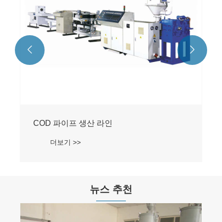


COD 파이프 생산 라인
더보기 >>
뉴스 추천