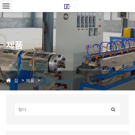
제품
집
제품
파이프 생산 라인