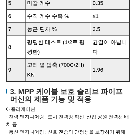
5
마찰 계수
0.35
6
수직 계수 수축 %
≤1
7
둥근 편차 %
3.5
평평한 테스트 (1/2로 평
균열이 아닙니
8
평한)
다
고리 열 압축 (700C/2H)
9
1.96
KN
3. MPP 케이블 보호 슬리브 파이프
머신의 제품 기능 및 적용
애플리케이션
· 전력 엔지니어링 : 도시 전력망 혁신, 산업 공원 전력선 배
치 등
· 통신 엔지니어링 : 신호 전송의 안정성을 보장하기 위해