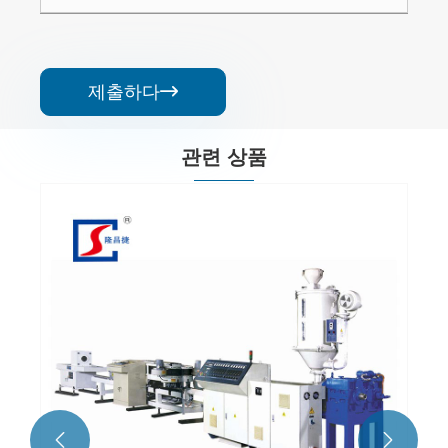
제출하다

관련 상품
MPP 케이블 보호 슬리브 파이프 생산 라인
더보기 >>

