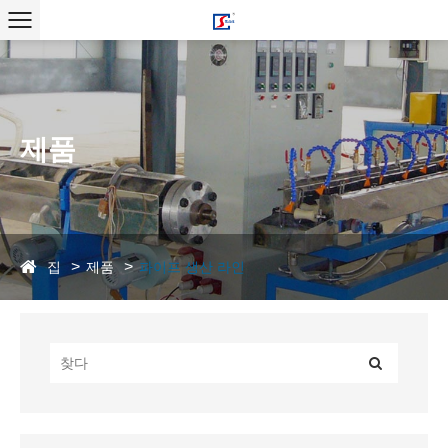
제품
집
제품
파이프 생산 라인