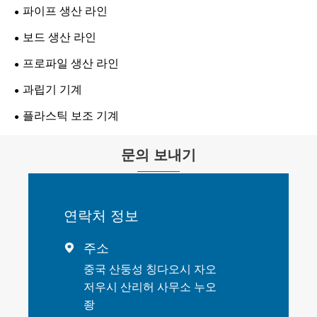
파이프 생산 라인
보드 생산 라인
프로파일 생산 라인
과립기 기계
플라스틱 보조 기계
문의 보내기
연락처 정보
주소

중국 산둥성 칭다오시 자오
저우시 산리허 사무소 누오
좡