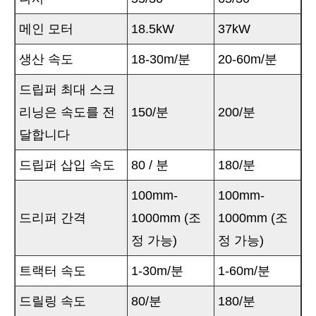
메인 모터
18.5kW
37kW
생산 속도
18-30m/분
20-60m/분
드립퍼 최대 스크
리닝은 속도를 전
150/분
200/분
달합니다
드립퍼 삽입 속도
80 / 분
180/분
100mm-
100mm-
드리퍼 간격
1000mm (조
1000mm (조
정 가능)
정 가능)
트랙터 속도
1-30m/분
1-60m/분
드릴링 속도
80/분
180/분