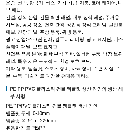
운송: 선박, 항공기, 버스, 기차 차량, 지붕, 코어 레이어, 내
부 패널.
건설, 장식 산업: 건물 벽면 패널, 내부 장식 패널, 주거용,
사무실, 공공 장소, 건축 간격, 상업용 장식 프레임, 클린룸
패널, 천장 패널, 주방 용품, 위생 용품.
광고 산업: 스크린 인쇄, 컴퓨터 레터링, 광고 표지판, 디스
플레이 패널, 보드 표지판.
산업용 응용 분야: 화학 부식 공학, 열성형 부품, 냉장 보관
패널, 특수 저온 프로젝트, 환경 보호 보드.
기타 용도: 템플릿, 스포츠 장비, 사육 장비, 수변 시설, 수
분, 수목, 미술 재료 다양한 휴대용 파티션.
PE PP PVC 플라스틱 건물 템플릿 생산 라인의 생산 세
부 사항
PE/PP/PVC 플라스틱 건물 템플릿 생산 라인
템플릿 두께: 8-18mm
템플릿 폭: 915-1220mm
유용한 재료:PE/PP