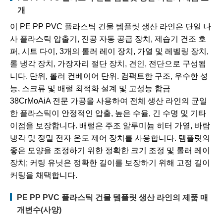
개
이 PE PP PVC 플라스틱 건물 템플릿 생산 라인은 단일 나
사 플라스틱 압출기, 진공 자동 공급 장치, 제습기 건조 호
퍼, 시트 다이, 3개의 롤러 레이 장치, 가열 및 레벨링 장치,
롤 냉각 장치, 가장자리 절단 장치, 견인, ​​전단으로 구성됩
니다. 단위, 롤러 컨베이어 단위. 컴팩트한 구조, 우수한 성
능, 스크류 및 배럴 최적화 설계 및 고성능 합금
38CrMoAiA 전문 가공을 사용하여 전체 생산 라인의 균일
한 플라스틱이 안정적인 압출, 높은 수율, 긴 수명 및 기타
이점을 보장합니다. 배럴은 주조 알루미늄 히터 가열, 바람
냉각 및 정밀 전자 온도 제어 장치를 사용합니다. 템플릿의
좋은 모양을 조정하기 위한 정확한 크기 조정 및 롤러 레이
장치; 커팅 유닛은 정확한 길이를 보장하기 위해 고정 길이
커팅을 채택합니다.
PE PP PVC 플라스틱 건물 템플릿 생산 라인의 제품 매
개변수(사양)