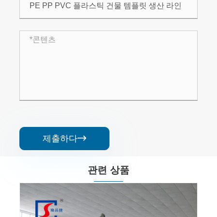
제출하다

관련 상품