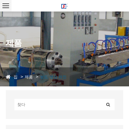
제품
집
제품
보드 생산 라인