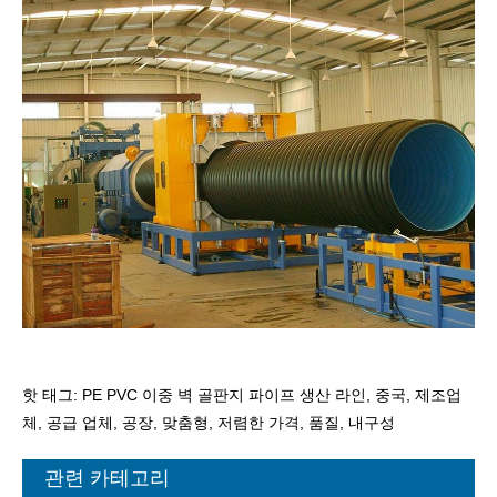
핫 태그: PE PVC 이중 벽 골판지 파이프 생산 라인, 중국, 제조업
체, 공급 업체, 공장, 맞춤형, 저렴한 가격, 품질, 내구성
관련 카테고리