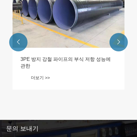


3PE 방지 강철 파이프의 부식 저항 성능에
관한
더보기 >>
문의 보내기