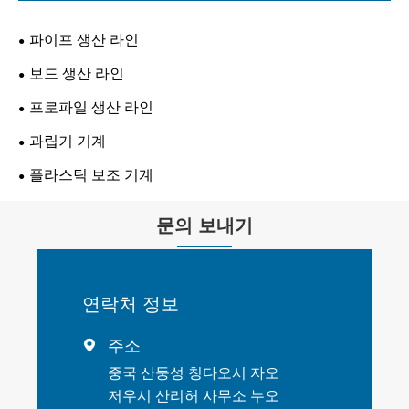
파이프 생산 라인
보드 생산 라인
프로파일 생산 라인
과립기 기계
플라스틱 보조 기계
문의 보내기
연락처 정보
주소

중국 산둥성 칭다오시 자오
저우시 산리허 사무소 누오