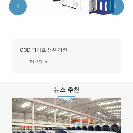


COD 파이프 생산 라인
더보기 >>
뉴스 추천