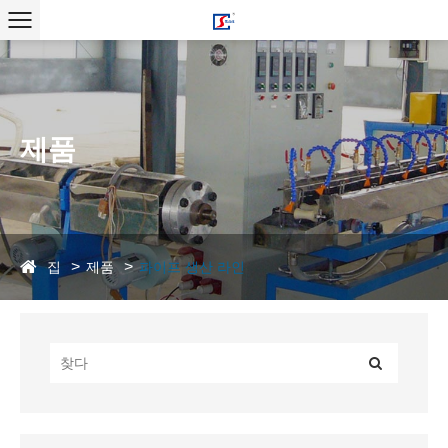
제품
집
제품
파이프 생산 라인