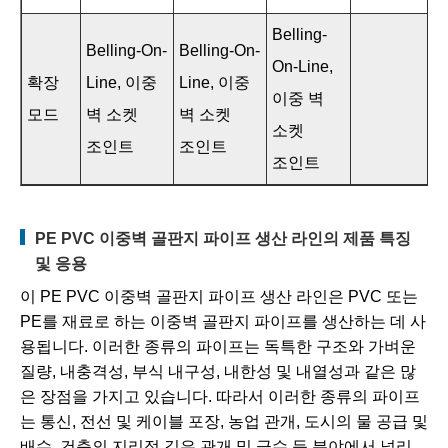
Belling-
Belling-On-
Belling-On-
On-Line,
확장
Line, 이중
Line, 이중
이중 벽
모드
벽 소켓
벽 소켓
소켓
조인트
조인트
조인트
PE PVC 이중벽 골판지 파이프 생산 라인의 제품 특징
및 응용
이 PE PVC 이중벽 골판지 파이프 생산 라인은 PVC 또는
PE를 재료로 하는 이중벽 골판지 파이프를 생산하는 데 사
용됩니다. 이러한 종류의 파이프는 독특한 구조와 가벼운
질량, 내충격성, 부식 내구성, 내한성 및 내열성과 같은 많
은 장점을 가지고 있습니다. 따라서 이러한 종류의 파이프
는 통신, 전선 및 케이블 포장, 농업 관개, 도시의 물 공급 및
배수, 건축의 지리적 깊은 관개 및 급수 등 분야에서 널리