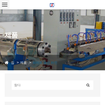
제품
집
제품
파이프 생산 라인