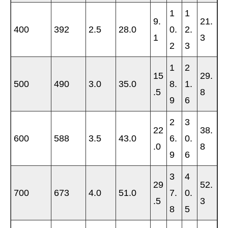
1
1
9.
21.
400
392
2.5
28.0
0.
2.
1
3
2
3
1
2
15
29.
500
490
3.0
35.0
8.
1.
.5
8
9
6
2
3
22
38.
600
588
3.5
43.0
6.
0.
.0
8
9
6
3
4
29
52.
700
673
4.0
51.0
7.
0.
.5
3
8
5