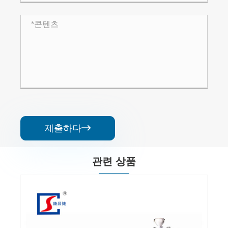
제출하다

관련 상품
MPP 케이블 보호 슬리브 파
더보기 >>