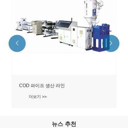


뉴스 추천