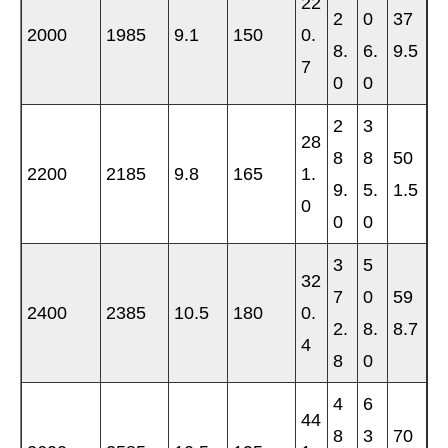
22
2
0
37
2000
1985
9.1
150
0.
8.
6.
9.5
7
0
0
2
3
28
8
8
50
2200
2185
9.8
165
1.
9.
5.
1.5
0
0
0
3
5
32
7
0
59
2400
2385
10.5
180
0.
2.
8.
8.7
4
8
0
4
6
44
8
3
70