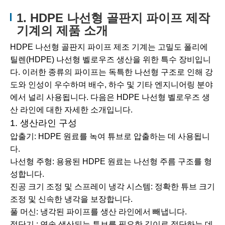
1. HDPE 나선형 골판지 파이프 제작
기계의 제품 소개
HDPE 나선형 골판지 파이프 제조 기계는 고밀도 폴리에
틸렌(HDPE) 나선형 벨로우즈 생산을 위한 특수 장비입니
다. 이러한 종류의 파이프는 독특한 나선형 구조로 인해 강
도와 인성이 우수하며 배수, 하수 및 기타 엔지니어링 분야
에서 널리 사용됩니다. 다음은 HDPE 나선형 벨로우즈 생
산 라인에 대한 자세한 소개입니다.
1. 생산라인 구성
압출기: HDPE 원료를 녹여 튜브로 압출하는 데 사용됩니
다.
나선형 주형: 용융된 HDPE 원료는 나선형 주름 구조를 형
성합니다.
진공 크기 조정 및 스프레이 냉각 시스템: 정확한 튜브 크기
조정 및 신속한 냉각을 보장합니다.
풀 머신: 냉각된 파이프를 생산 라인에서 빼냅니다.
절단기 : 연속 생산되는 튜브를 필요한 길이로 절단하는 데