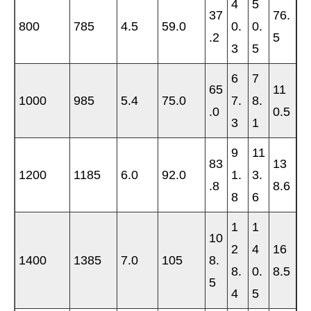
4
5
37
76.
800
785
4.5
59.0
0.
0.
.2
5
3
5
6
7
65
11
1000
985
5.4
75.0
7.
8.
.0
0.5
3
1
9
11
83
13
1200
1185
6.0
92.0
1.
3.
.8
8.6
8
6
1
1
10
2
4
16
1400
1385
7.0
105
8.
8.
0.
8.5
5
4
5