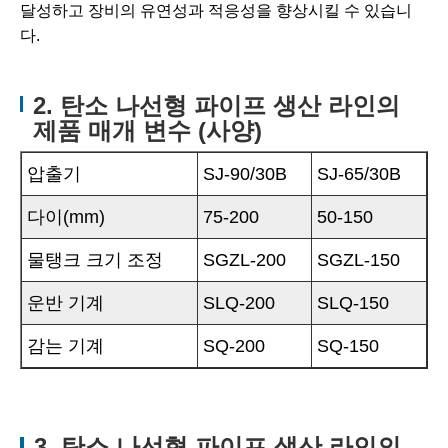
달성하고 장비의 유연성과 적응성을 향상시킬 수 있습니
다.
2. 탄소 나선형 파이프 생산 라인의
제품 매개 변수 (사양)
압출기
SJ-90/30B
SJ-65/30B
다이(mm)
75-200
50-150
물탱크 크기 조정
SGZL-200
SGZL-150
운반 기계
SLQ-200
SLQ-150
감는 기계
SQ-200
SQ-150
3. 탄소 나선형 파이프 생산 라인의