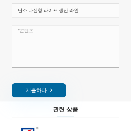
제출하다

관련 상품