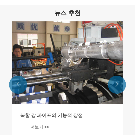
뉴스 추천


복합 강 파이프의 기능적 장점
더보기 >>