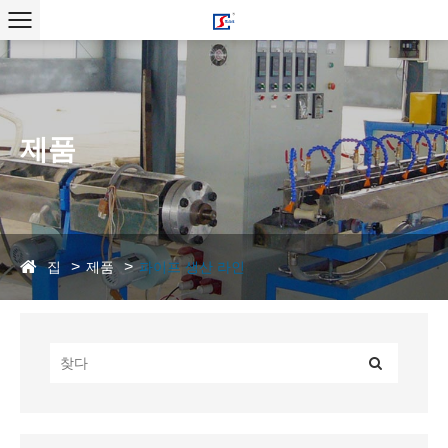
제품
집
제품
파이프 생산 라인