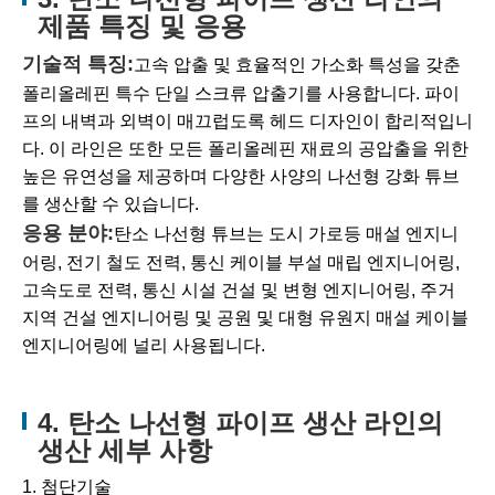
제품 특징 및 응용
기술적 특징:
고속 압출 및 효율적인 가소화 특성을 갖춘
폴리올레핀 특수 단일 스크류 압출기를 사용합니다. 파이
프의 내벽과 외벽이 매끄럽도록 헤드 디자인이 합리적입니
다. 이 라인은 또한 모든 폴리올레핀 재료의 공압출을 위한
높은 유연성을 제공하며 다양한 사양의 나선형 강화 튜브
를 생산할 수 있습니다.
응용 분야:
탄소 나선형 튜브는 도시 가로등 매설 엔지니
어링, 전기 철도 전력, 통신 케이블 부설 매립 엔지니어링,
고속도로 전력, 통신 시설 건설 및 변형 엔지니어링, 주거
지역 건설 엔지니어링 및 공원 및 대형 유원지 매설 케이블
엔지니어링에 널리 사용됩니다.
4. 탄소 나선형 파이프 생산 라인의
생산 세부 사항
1. 첨단기술