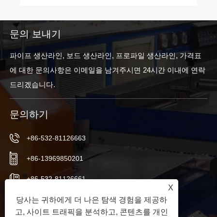
문의 보내기
파이프 생산라인, 보드 생산라인, 프로파일 생산라인, 가격표
에 대한 문의사항은 이메일을 남겨주시면 24시간 이내에 연락
드리겠습니다.
문의하기
+86-532-81126663
+86-13969850201
+86-532-81126661
X
info@worldextruder.com
당사는 귀하에게 더 나은 탐색 경험을 제공하
고, 사이트 트래픽을 분석하고, 콘텐츠를 개인